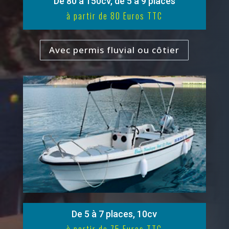
De 80 à 150cv, de 5 à 9 places
à partir de 80 Euros TTC
Avec permis fluvial ou côtier
De 5 à 7 places, 10cv
à partir de 75 Euros TTC