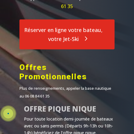
61 35
Réserver en ligne votre bateau,
votre Jet-Ski
Offres
Promotionnelles
Plus de renseignements, appeler la base nautique
au 06 08 84 61 35
OFFRE PIQUE NIQUE
Pour toute location demi-journée de bateaux
avec ou sans permis (Départs 9h-13h ou 10h-
14h) bénéficiez de l’offre pique nique.