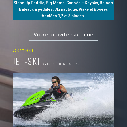
Stand Up Paddle, Big Mama, Canoës – Kayaks, Balado
Bateaux à pédales, Ski nautique, Wake et Bouées
tractées 1,2 et 3 places.
Votre activité nautique
LOCATIONS
JET-SKI
AVEC PERMIS BATEAU