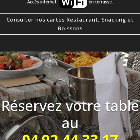
Accès internet
en terrasse.
Consulter nos cartes Restaurant, Snacking et
Boissons
Réservez votre table
au
04 92 44 33 17