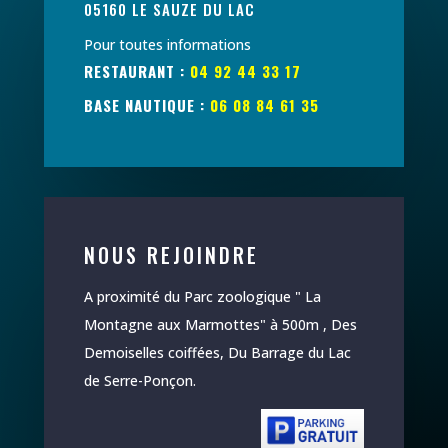
05160 LE SAUZE DU LAC
Pour toutes informations
RESTAURANT :
04 92 44 33 17
BASE NAUTIQUE :
06 08 84 61 35
NOUS REJOINDRE
A proximité du Parc zoologique " La
Montagne aux Marmottes" à 500m , Des
Demoiselles coiffées, Du Barrage du Lac
de Serre-Ponçon.