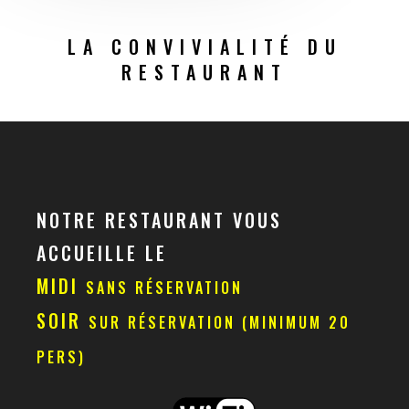
LA CONVIVIALITÉ DU
RESTAURANT
NOTRE RESTAURANT VOUS
ACCUEILLE LE
MIDI
SANS RÉSERVATION
SOIR
SUR RÉSERVATION (MINIMUM 20
PERS)