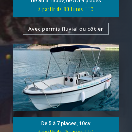
De 80 à 150cv, de 5 à 9 places
à partir de 80 Euros TTC
Avec permis fluvial ou côtier
De 5 à 7 places, 10cv
à partir de 75 Euros TTC