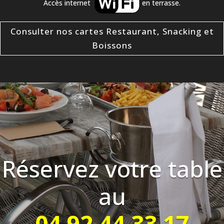
Accès internet
en terrasse.
Consulter nos cartes Restaurant, Snacking et
Boissons
Réservez votre table
au
04 92 44 33 17