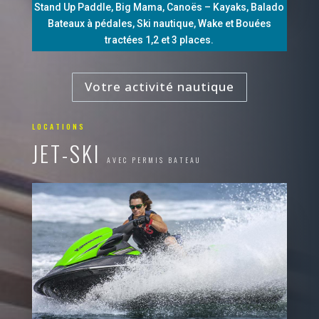
Stand Up Paddle, Big Mama, Canoës – Kayaks, Balado
Bateaux à pédales, Ski nautique, Wake et Bouées
tractées 1,2 et 3 places.
Votre activité nautique
LOCATIONS
JET-SKI
AVEC PERMIS BATEAU