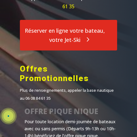
61 35
Réserver en ligne votre bateau,
votre Jet-Ski
Offres
Promotionnelles
Plus de renseignements, appeler la base nautique
au 06 08 84 61 35
OFFRE PIQUE NIQUE
Pour toute location demi-journée de bateaux
avec ou sans permis (Départs 9h-13h ou 10h-
14h) bénéficiez de l’offre pique nique.