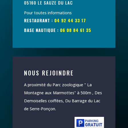
05160 LE SAUZE DU LAC
Pour toutes informations
RESTAURANT :
04 92 44 33 17
BASE NAUTIQUE :
06 08 84 61 35
NOUS REJOINDRE
A proximité du Parc zoologique " La
Montagne aux Marmottes" à 500m , Des
Demoiselles coiffées, Du Barrage du Lac
de Serre-Ponçon.